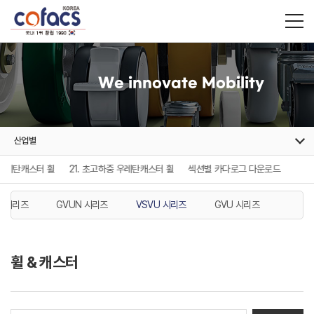
We innovate Mobility
산업별
 우레탄캐스터 휠
21. 초고하중 우레탄캐스터 휠
섹션별 카다로그 다운로드
U 시리즈
GVUN 시리즈
VSVU 시리즈
GVU 시리즈
휠 & 캐스터