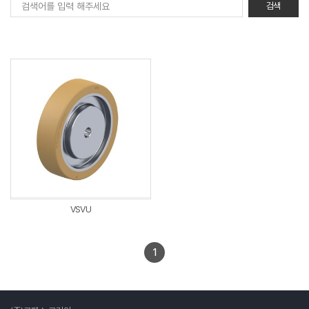
VSVU
1