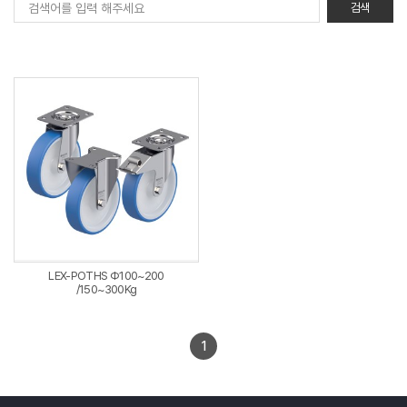
LEX-POTHS Φ100~200
/150~300Kg
1