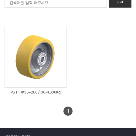
VSTH Φ35~200 /100~1,600Kg
1