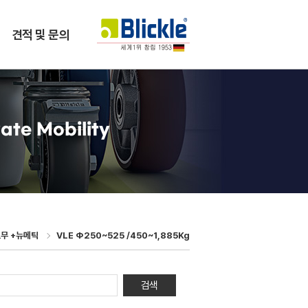
견적 및 문의
ate Mobility
무 +뉴메틱
VLE Φ250~525 /450~1,885Kg