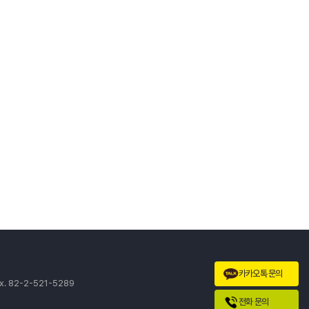
카카오톡 문의
x. 82-2-521-5289
전화 문의