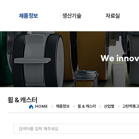
제품정보
생산기술
자료실
We innov
휠 & 캐스터
HOME
제품정보
휠 & 캐스터
산업별
고탄력통고