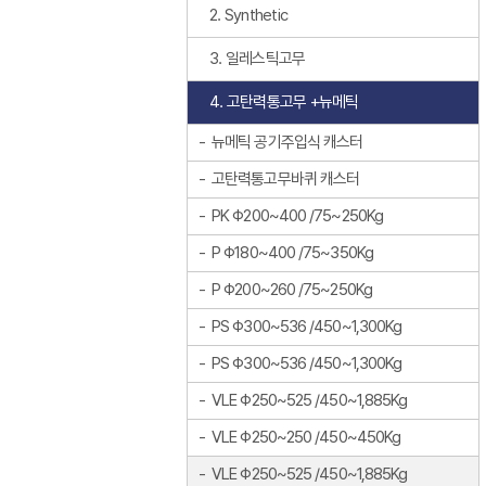
2. Synthetic
3. 일레스틱고무
4. 고탄력통고무 +뉴메틱
뉴메틱 공기주입식 캐스터
고탄력통고무바퀴 캐스터
PK Φ200~400 /75~250Kg
P Φ180~400 /75~350Kg
P Φ200~260 /75~250Kg
PS Φ300~536 /450~1,300Kg
PS Φ300~536 /450~1,300Kg
VLE Φ250~525 /450~1,885Kg
VLE Φ250~250 /450~450Kg
VLE Φ250~525 /450~1,885Kg