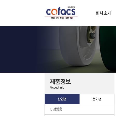
회사소개
제품정보
Product Info
산업별
분야별
1. 경량용