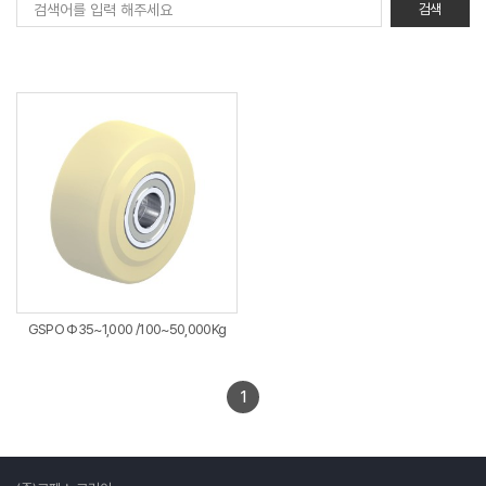
GSPO Φ35~1,000 /100~50,000Kg
1